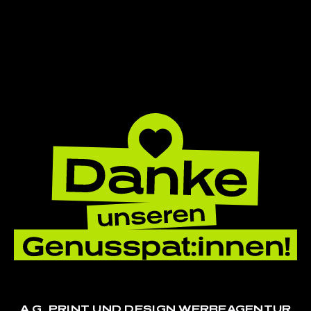
A.G. PRINT UND DESIGN WERBEAGENTUR