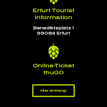
Erfurt Tourist
Information
Benediktsplatz 1
99084 Erfurt
Online-Ticket
thuGO
Hier entlang!