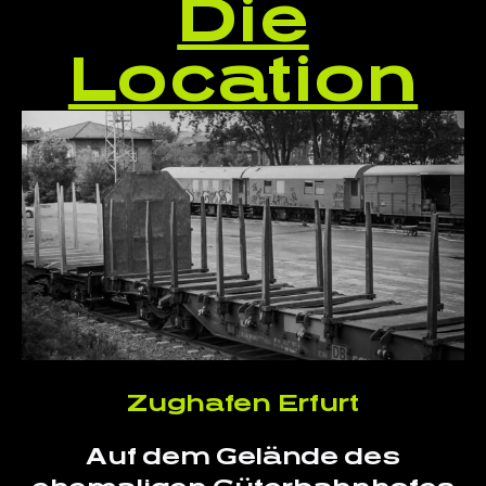
Die
Location
Zughafen Erfurt
Auf dem Gelände des