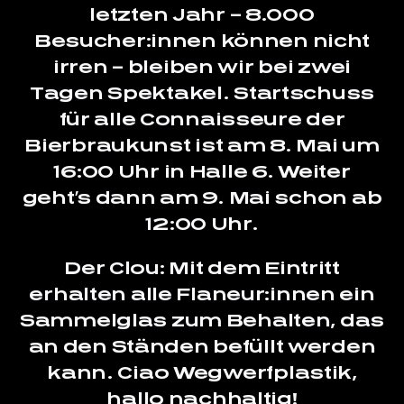
letzten Jahr – 8.000
Besucher:innen können nicht
irren – bleiben wir bei zwei
Tagen Spektakel. Startschuss
für alle Connaisseure der
Bierbraukunst ist am 8. Mai um
16:00 Uhr in Halle 6. Weiter
geht’s dann am 9. Mai schon ab
12:00 Uhr.
Der Clou: Mit dem Eintritt
erhalten alle Flaneur:innen ein
Sammelglas zum Behalten, das
an den Ständen befüllt werden
kann. Ciao Wegwerfplastik,
hallo nachhaltig!