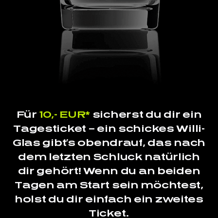
Für
10,- EUR*
sicherst du dir ein
Tagesticket – ein schickes Willi-
Glas gibt’s obendrauf, das nach
dem letzten Schluck natürlich
dir gehört! Wenn du an beiden
Tagen am Start sein möchtest,
holst du dir einfach ein zweites
Ticket.