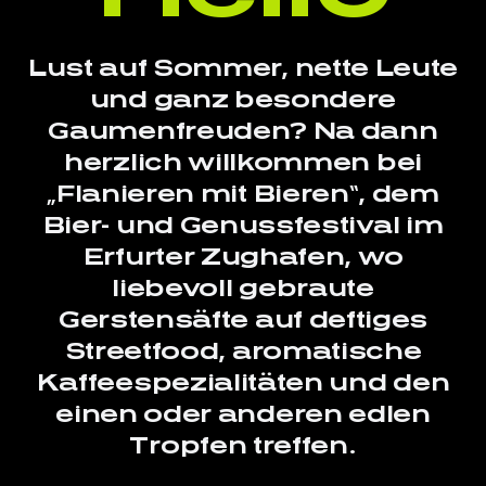
Lust auf Sommer, nette Leute
und ganz besondere
Gaumenfreuden? Na dann
herzlich willkommen bei
„Flanieren mit Bieren“, dem
Bier- und Genussfestival im
Erfurter Zughafen, wo
liebevoll gebraute
Gerstensäfte auf deftiges
Streetfood, aromatische
Kaffeespezialitäten und den
einen oder anderen edlen
Tropfen treffen.