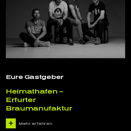
Eure Gastgeber
Heimathafen –
Erfurter
Braumanufaktur
Mehr erfahren