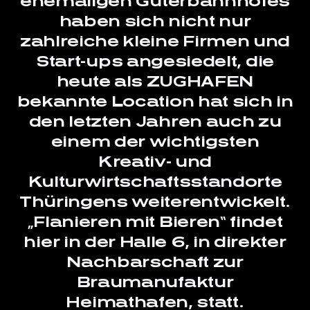
ehemaligen Güterbahnhofes
haben sich nicht nur
zahlreiche kleine Firmen und
Start-ups angesiedelt, die
heute als ZUGHAFEN
bekannte Location hat sich in
den letzten Jahren auch zu
einem der wichtigsten
Kreativ- und
Kulturwirtschaftsstandorte
Thüringens weiterentwickelt.
„Flanieren mit Bieren“ findet
hier in der Halle 6, in direkter
Nachbarschaft zur
Braumanufaktur
Heimathafen, statt.