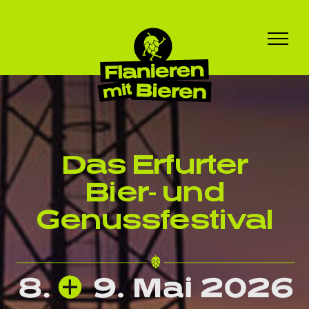
Zum
Inhalt
springen
Das Erfurter
Bier- und
Genussfestival