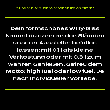
*Kinder bis 15 Jahre erhalten freien Eintritt
Dein formschönes Willy-Glas
kannst du dann an den Ständen
unserer Aussteller befüllen
lassen: mit 0,1 l als kleine
Verkostung oder mit 0,3 l zum
wahren Genießen. Getreu dem
Motto: high fuel oder low fuel. Je
nach individueller Vorliebe.